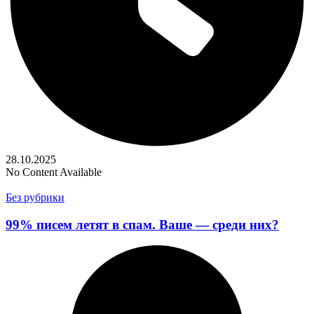
28.10.2025
No Content Available
Без рубрики
99% писем летят в спам. Ваше — среди них?