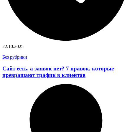
22.10.2025
Без рубрики
Сайт есть, а заявок нет? 7 правок, которые
превращают трафик в клиентов