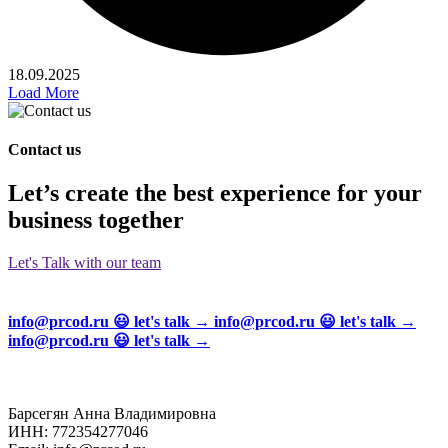
18.09.2025
Load More
Contact us
Let’s create
the best experience
for your
business together
Let's Talk with our team
info@prcod.ru 😃 let's talk → info@prcod.ru 😃 let's talk →
info@prcod.ru 😃 let's talk →
Барсегян Анна Владимировна
ИНН: 772354277046