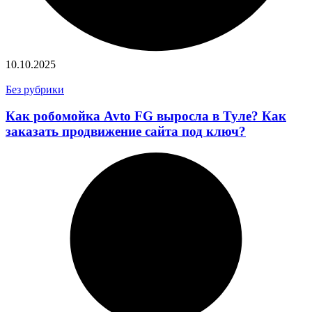
10.10.2025
Без рубрики
Как робомойка Avto FG выросла в Туле? Как
заказать продвижение сайта под ключ?