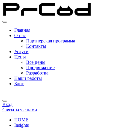
Перейти
к
содержимому
Главная
О нас
Партнерская программа
Контакты
Услуги
Цены
Все цены
Продвижение
Разработка
Наши работы
Блог
Вход
Связаться с нами
HOME
Insights