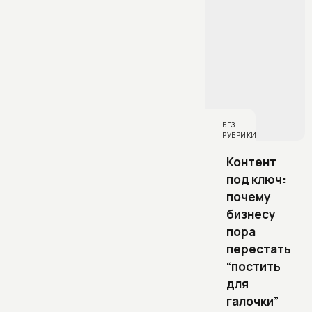
БЕЗ
РУБРИКИ
Контент
под ключ:
почему
бизнесу
пора
перестать
“постить
для
галочки”