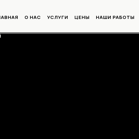
ЛАВНАЯ
О НАС
УСЛУГИ
ЦЕНЫ
НАШИ РАБОТЫ
Й