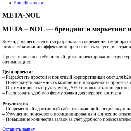
Soundinstructor
META-NOL
META – NOL — брендинг и маркетинг 
Команда нашего агентства разработала современный корпорат
помогает компании эффективно презентовать услуги, выстраи
Проект включал в себя полный цикл: проектирование структуры 
оптимизацию.
Цели проекта:
– Разработать простой и понятный корпоративный сайт для b2b
– Подчеркнуть надёжность компании и прозрачность процесса 
– Оптимизировать структуру под SEO и повысить конверсию с
– Реализовать удобную форму заявки для первого контакта
Результаты:
– Современный адаптивный сайт, отражающий специфику и н
– Улучшение поискового позиционирования и снижение отказ
– Повышение количества заявок за счёт удобного пользователь
Оставить заявку