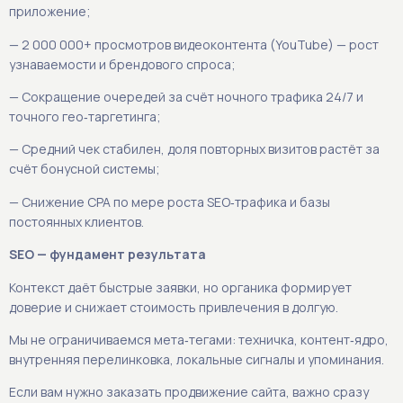
приложение;
— 2 000 000+ просмотров видеоконтента (YouTube) — рост
узнаваемости и брендового спроса;
— Сокращение очередей за счёт ночного трафика 24/7 и
точного гео‑таргетинга;
— Средний чек стабилен, доля повторных визитов растёт за
счёт бонусной системы;
— Снижение CPA по мере роста SEO‑трафика и базы
постоянных клиентов.
SEO — фундамент результата
Контекст даёт быстрые заявки, но органика формирует
доверие и снижает стоимость привлечения в долгую.
Мы не ограничиваемся мета‑тегами: техничка, контент‑ядро,
внутренняя перелинковка, локальные сигналы и упоминания.
Если вам нужно заказать продвижение сайта, важно сразу