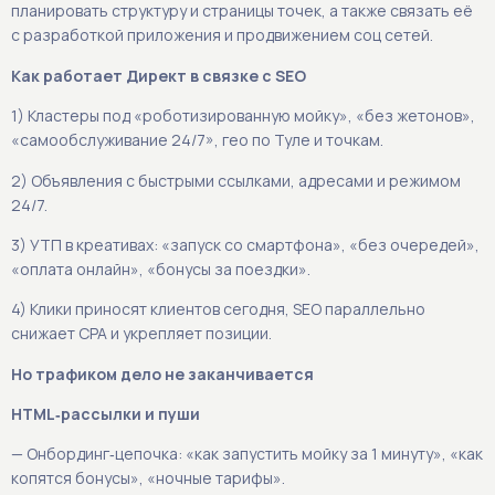
планировать структуру и страницы точек, а также связать её
с разработкой приложения и продвижением соц сетей.
Как работает Директ в связке с SEO
1) Кластеры под «роботизированную мойку», «без жетонов»,
«самообслуживание 24/7», гео по Туле и точкам.
2) Объявления с быстрыми ссылками, адресами и режимом
24/7.
3) УТП в креативах: «запуск со смартфона», «без очередей»,
«оплата онлайн», «бонусы за поездки».
4) Клики приносят клиентов сегодня, SEO параллельно
снижает CPA и укрепляет позиции.
Но трафиком дело не заканчивается
HTML‑рассылки и пуши
— Онбординг‑цепочка: «как запустить мойку за 1 минуту», «как
копятся бонусы», «ночные тарифы».