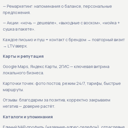
— Ремаркетинг: напоминания о балансе, персональные
предложения.
— Акции: «ночь — дешевле», «выходные с воском», «мойка +
сушка в пакете».
Каждое письмо и пуш = контакт с брендом → повторный визит
→ LTV вверх.
Карты и репутация
Google Maps, Яндекс Карты, 2ГИС — ключевая витрина
локального бизнеса.
Карточки точек: фото постов, режим 24/7, тарифы, быстрые
маршруты.
Отзывы: благодарим за позитив, корректно закрываем
негатив — доверие растёт.
Каталоги и упоминания
Единый NAP‑профиль (название‑адрес‑телефон), отраслевые