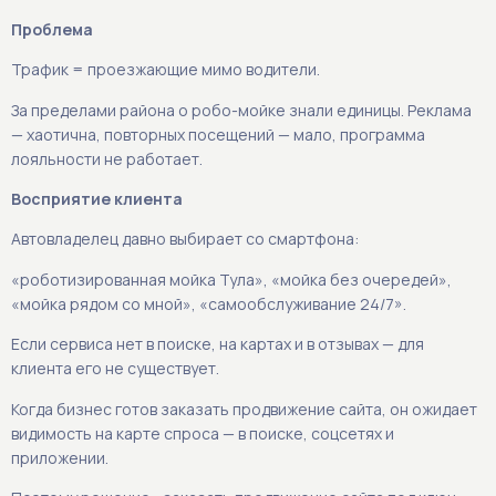
Проблема
Трафик = проезжающие мимо водители.
За пределами района о робо-мойке знали единицы. Реклама
— хаотична, повторных посещений — мало, программа
лояльности не работает.
Восприятие клиента
Автовладелец давно выбирает со смартфона:
«роботизированная мойка Тула», «мойка без очередей»,
«мойка рядом со мной», «самообслуживание 24/7».
Если сервиса нет в поиске, на картах и в отзывах — для
клиента его не существует.
Когда бизнес готов заказать продвижение сайта, он ожидает
видимость на карте спроса — в поиске, соцсетях и
приложении.