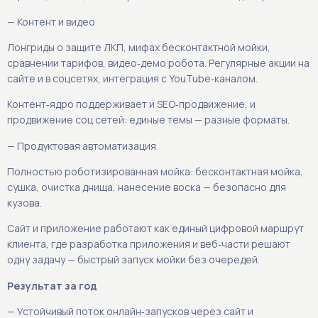
— Контент и видео
Лонгриды о защите ЛКП, мифах бесконтактной мойки,
сравнении тарифов, видео‑демо робота. Регулярные акции на
сайте и в соцсетях, интеграция с YouTube‑каналом.
Контент‑ядро поддерживает и SEO‑продвижение, и
продвижение соц сетей: единые темы — разные форматы.
— Продуктовая автоматизация
Полностью роботизированная мойка: бесконтактная мойка,
сушка, очистка днища, нанесение воска — безопасно для
кузова.
Сайт и приложение работают как единый цифровой маршрут
клиента, где разработка приложения и веб‑части решают
одну задачу — быстрый запуск мойки без очередей.
Результат за год
— Устойчивый поток онлайн‑запусков через сайт и