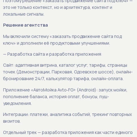
Поэтому решение «заказать продвижение сайта под ключ» —
это не только контекст, но и архитектура, контент и
локальные сигналы.
Решение агентства
Мы включили систему «заказать продвижение сайта под
ключ» и дополнили её продуктовыми улучшениями.
— Разработка сайта и разработка приложения
Сайт: адаптивная витрина, каталог услуг, тарифы, страницы
точек (Демонстрации, Парковая, Одоевское шоссе), онлайн-
бронирование 24/7, калькулятор тарифа, онлайн-оплата.
Приложение «АвтоМойка Avto‑FG» (Android): запуск мойки,
пополнение баланса, история оплат, бонусы, пуш-
уведомления.
Интеграции: платежи, аналитика событий, трекинг повторных
визитов.
Отдельный трек — разработка приложения как части единого