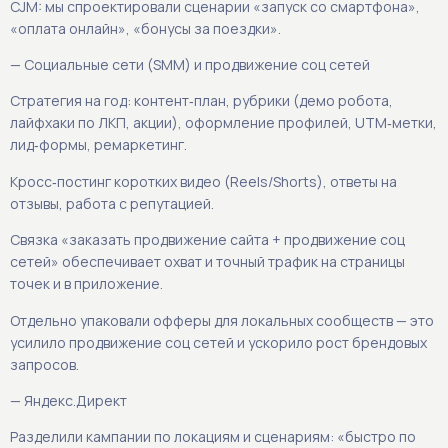
CJM: мы спроектировали сценарии «запуск со смартфона»,
«оплата онлайн», «бонусы за поездки».
— Социальные сети (SMM) и продвижение соц сетей
Стратегия на год: контент‑план, рубрики (демо робота,
лайфхаки по ЛКП, акции), оформление профилей, UTM‑метки,
лид‑формы, ремаркетинг.
Кросс‑постинг коротких видео (Reels/Shorts), ответы на
отзывы, работа с репутацией.
Связка «заказать продвижение сайта + продвижение соц
сетей» обеспечивает охват и точный трафик на страницы
точек и в приложение.
Отдельно упаковали офферы для локальных сообществ — это
усилило продвижение соц сетей и ускорило рост брендовых
запросов.
— Яндекс.Директ
Разделили кампании по локациям и сценариям: «быстро по