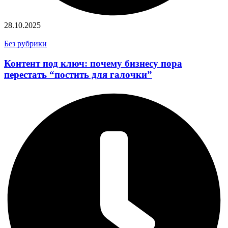
28.10.2025
Без рубрики
Контент под ключ: почему бизнесу пора
перестать “постить для галочки”