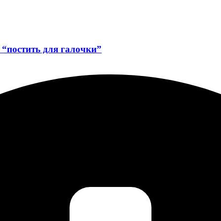
ь “постить для галочки”