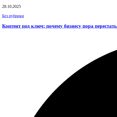
28.10.2025
Без рубрики
Контент под ключ: почему бизнесу пора перестат