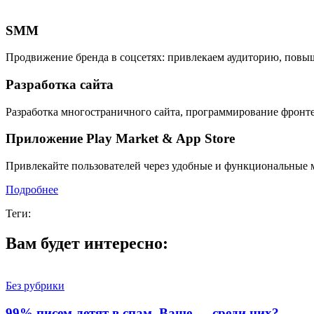
SMM
Продвижение бренда в соцсетях: привлекаем аудиторию, повыш
Разработка сайта
Разработка многостраничного сайта, программирование фронте
Приложение Play Market & App Store
Привлекайте пользователей через удобные и функциональные
Подробнее
Теги:
Вам будет интересно:
Без рубрики
99% писем летят в спам. Ваше — среди них?