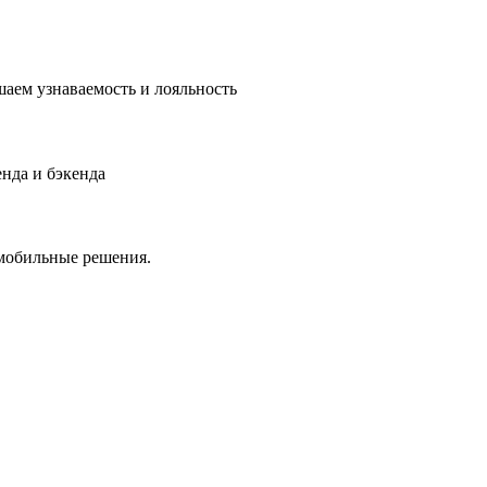
аем узнаваемость и лояльность
нда и бэкенда
 мобильные решения.